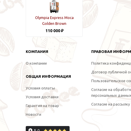
Olympia Express Moca
Golden Вrown
110 000 ₽
КОМПАНИЯ
ПРАВОВАЯ ИНФОР
О компании
Политика конфиденц
Договор публичной 
ОБЩАЯ ИНФОРМАЦИЯ
Пользовательское со
Условия оплаты
Согласие на обработ
персональных данны
Условия доставки
Согласие на рассылку
Гарантия на товар
Новости