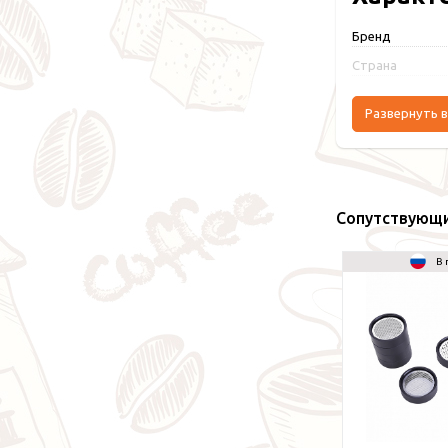
Бренд
Страна
Развернуть в
Сопутствующ
В 