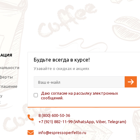
МАЦИЯ
Будьте всегда в курсе!
иальности
Узавайте о скидках и акциях
оферты
глашение
Даю согласие на рассылку электронных
ку
сообщений.
х
8 (800) 600-50-36
+7 (921) 882-11-99 (WhatsApp, Viber, Telegram)
info@espressoperfetto.ru