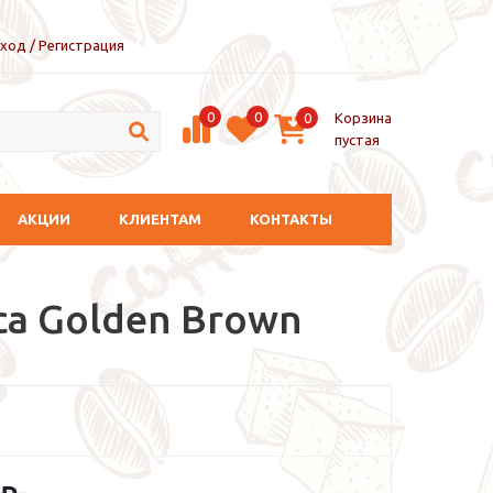
ход / Регистрация
0
0
Корзина
0
пустая
АКЦИИ
КЛИЕНТАМ
КОНТАКТЫ
ca Golden Вrown