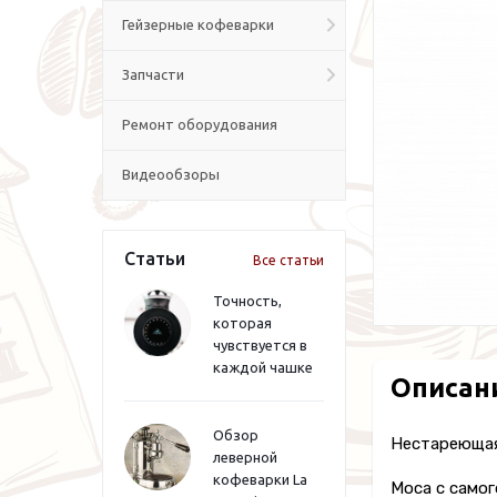
Гейзерные кофеварки
Запчасти
Ремонт оборудования
Видеообзоры
Статьи
Все статьи
Точность,
которая
чувствуется в
каждой чашке
Описан
Обзор
Нестареющая
леверной
кофеварки La
Moca с самог