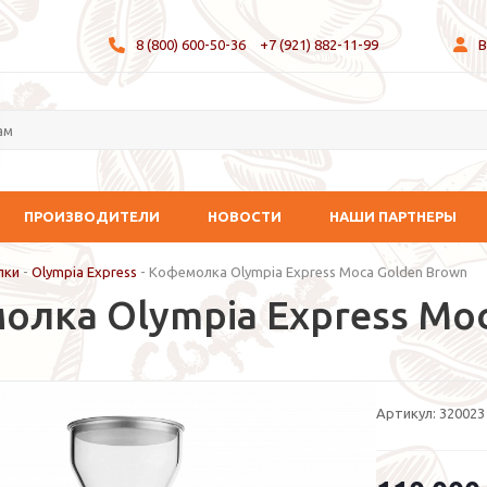
8 (800) 600-50-36
+7 (921) 882-11-99
В
ПРОИЗВОДИТЕЛИ
НОВОСТИ
НАШИ ПАРТНЕРЫ
лки
-
Olympia Express
-
Кофемолка Olympia Express Moca Golden Вrown
олка Olympia Express Mo
Артикул:
320023