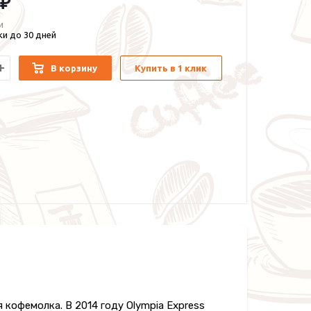
 ₽
и
и до 30 дней
В корзину
Купить в 1 клик
я кофемолка. В 2014 году Olympia Express