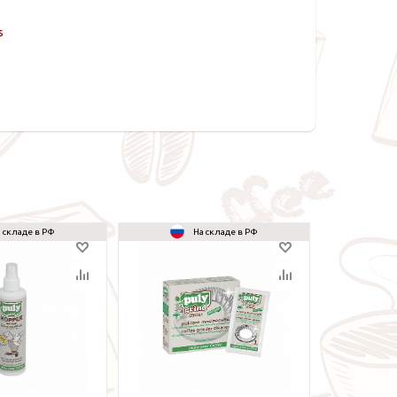
s
 складе в РФ
На складе в РФ