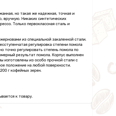
анная, но такая же надежная, точная и
о, вручную. Никаких синтетических
рессо. Только первоклассная сталь и
жерновами из специальной закаленной стали.
Бесступенчатая регулировка степени помола
о точно регулировать степень помола по
мерный результат помола. Корпус выполнен
ы изготовлены из особо прочной стали с
ое положение на любой поверхности.
200 г кофейных зерен.
вается к товару.