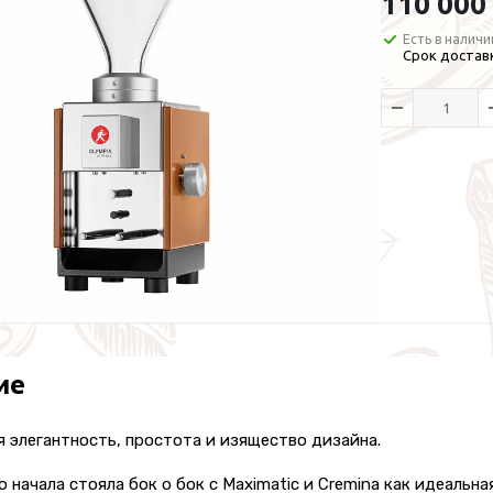
110 000
Есть в наличи
Срок доставк
ие
 элегантность, простота и изящество дизайна.
о начала стояла бок о бок с Maximatic и Cremina как идеальна