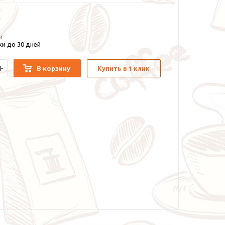
и
и до 30 дней
В корзину
Купить в 1 клик