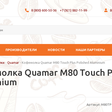
8 (800) 600-50-36
+7 (921) 882-11-99
В
ПРОИЗВОДИТЕЛИ
НОВОСТИ
НАШИ ПАРТНЕРЫ
лки
-
Quamar
-
Кофемолка Quamar M80 Touch Plus Polished Aluminium
олка Quamar M80 Touch Pl
nium
Артикул:
M80TP