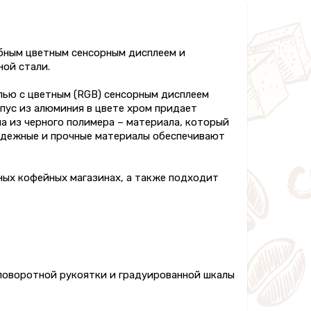
обным цветным сенсорным дисплеем и
ой стали.
лью с цветным (RGB) сенсорным дисплеем
рпус из алюминия в цвете хром придает
а из черного полимера – материала, который
адежные и прочные материалы обеспечивают
нных кофейных магазинах, а также подходит
поворотной рукоятки и градуированной шкалы