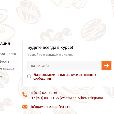
МАЦИЯ
Будьте всегда в курсе!
иальности
Узавайте о скидках и акциях
оферты
глашение
Даю согласие на рассылку электронных
ку
сообщений.
х
8 (800) 600-50-36
+7 (921) 882-11-99 (WhatsApp, Viber, Telegram)
info@espressoperfetto.ru