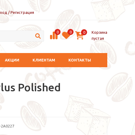
ход / Регистрация
0
0
Корзина
0
пустая
АКЦИИ
КЛИЕНТАМ
КОНТАКТЫ
us Polished
-2A0227