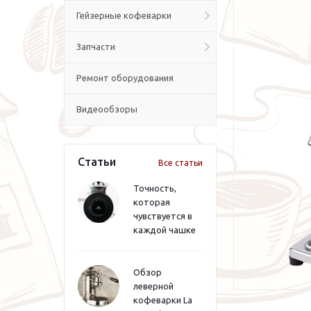
Гейзерные кофеварки
Запчасти
Ремонт оборудования
Видеообзоры
Статьи
Все статьи
Точность,
которая
чувствуется в
каждой чашке
Обзор
леверной
кофеварки La