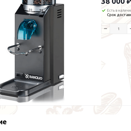
38 000 ₽
Есть в наличи
Срок доставк
ие