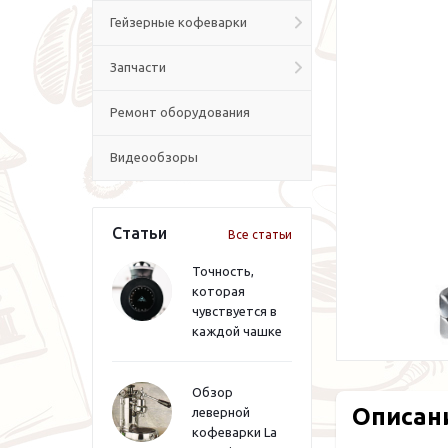
Гейзерные кофеварки
Запчасти
Ремонт оборудования
Видеообзоры
Статьи
Все статьи
Точность,
которая
чувствуется в
каждой чашке
Обзор
Описан
леверной
кофеварки La