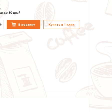
и
и до 30 дней
В корзину
Купить в 1 клик