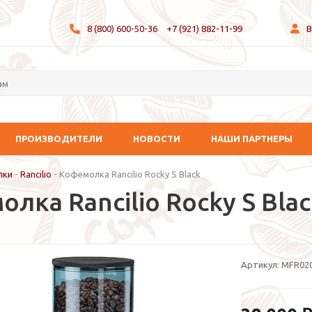
8 (800) 600-50-36
+7 (921) 882-11-99
В
ПРОИЗВОДИТЕЛИ
НОВОСТИ
НАШИ ПАРТНЕРЫ
лки
-
Rancilio
-
Кофемолка Rancilio Rocky S Black
лка Rancilio Rocky S Blac
Артикул:
MFR020