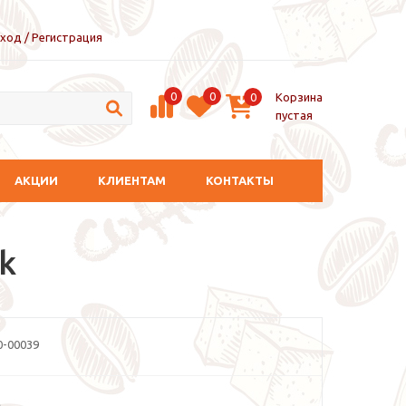
ход / Регистрация
0
0
Корзина
0
пустая
АКЦИИ
КЛИЕНТАМ
КОНТАКТЫ
k
-00039