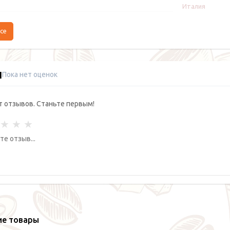
Италия
се
ы
Пока нет оценок
т отзывов. Станьте первым!
ие товары