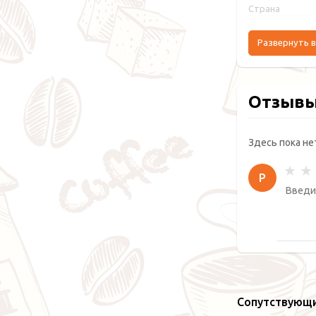
Страна
Развернуть в
Отзыв
Здесь пока не
Р
Сопутствующ