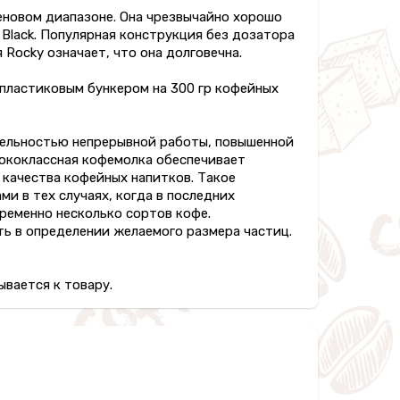
ценовом диапазоне. Она чрезвычайно хорошо
 Black. Популярная конструкция без дозатора
Rocky означает, что она долговечна.
пластиковым бункером на 300 гр кофейных
ительностью непрерывной работы, повышенной
ококлассная кофемолка обеспечивает
 качества кофейных напитков. Такое
 в тех случаях, когда в последних
ременно несколько сортов кофе.
ь в определении желаемого размера частиц.
вается к товару.