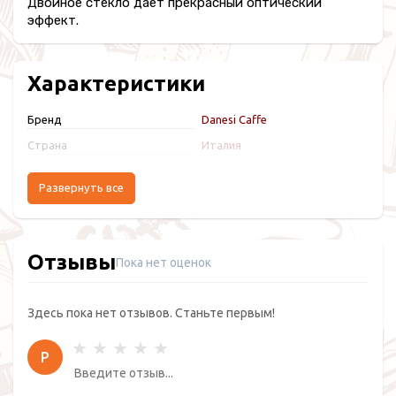
Двойное стекло дает прекрасный оптический
эффект.
Характеристики
Бренд
Danesi Caffe
Страна
Италия
Развернуть все
Отзывы
Пока нет оценок
Здесь пока нет отзывов. Станьте первым!
Р