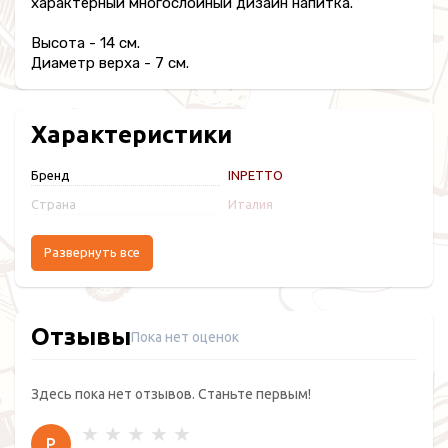
характерный многослойный дизайн напитка.
Высота - 14 см.
Диаметр верха - 7 см.
Характеристики
Бренд
INPETTO
Страна
Италия
Развернуть все
Отзывы
Пока нет оценок
Здесь пока нет отзывов. Станьте первым!
Р