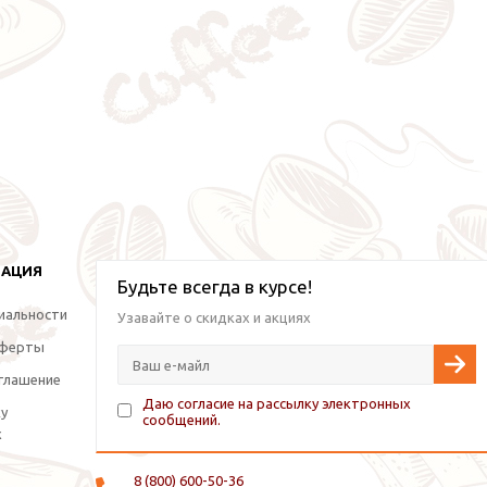
МАЦИЯ
Будьте всегда в курсе!
иальности
Узавайте о скидках и акциях
оферты
глашение
Даю согласие на рассылку электронных
ку
сообщений.
х
8 (800) 600-50-36