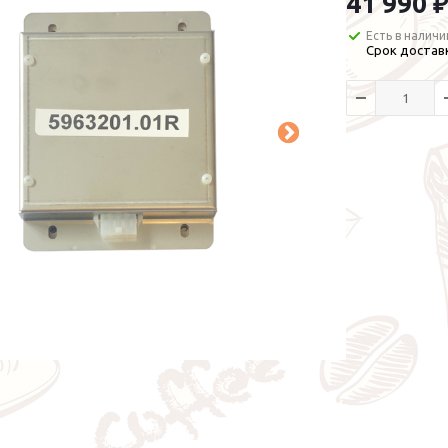
41 990 ₽
Есть в наличи
Срок доставк