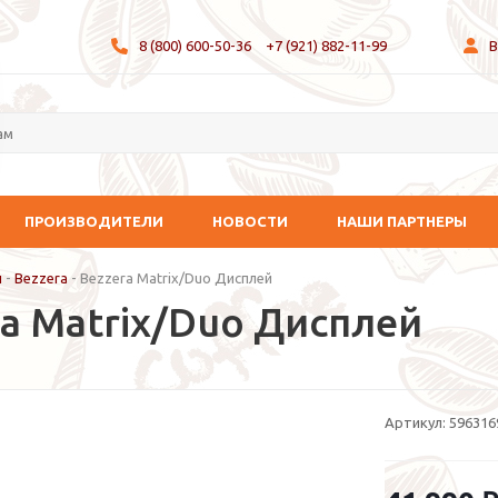
8 (800) 600-50-36
+7 (921) 882-11-99
В
ПРОИЗВОДИТЕЛИ
НОВОСТИ
НАШИ ПАРТНЕРЫ
и
-
Bezzera
-
Bezzera Matrix/Duo Дисплей
ra Matrix/Duo Дисплей
Артикул:
596316