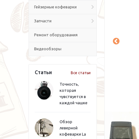
Гейзерные кофеварки
Запчасти
Ремонт оборудования
Видеообзоры
Статьи
Все статьи
Точность,
которая
чувствуется в
каждой чашке
Обзор
леверной
кофеварки La