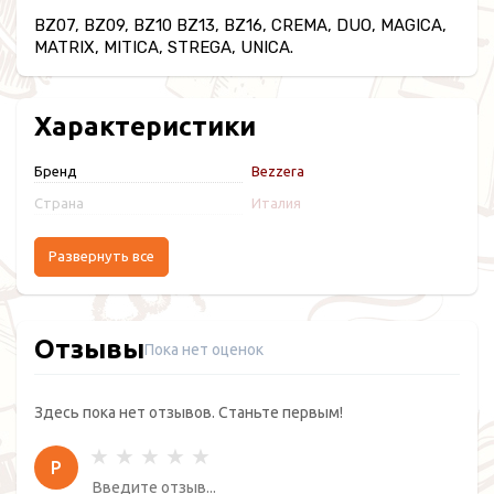
BZ07, BZ09, BZ10 BZ13, BZ16, CREMA, DUO, MAGICA,
MATRIX, MITICA, STREGA, UNICA.
Характеристики
Бренд
Bezzera
Страна
Италия
Развернуть все
Отзывы
Пока нет оценок
Здесь пока нет отзывов. Станьте первым!
Р