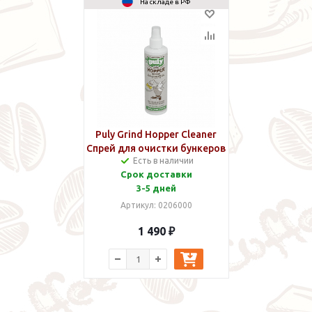
На складе в РФ
Puly Grind Hopper Cleaner
Спрей для очистки бункеров
Есть в наличии
для зерен 200 мл
Срок доставки
3-5 дней
Артикул: 0206000
1 490 ₽