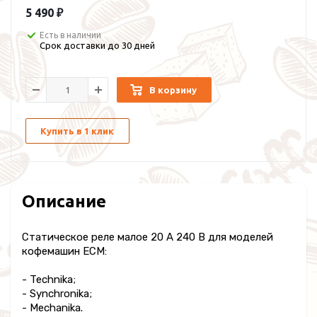
5 490 ₽
Есть в наличии
Срок доставки до 30 дней
В корзину
Купить в 1 клик
Описание
Статическое реле малое 20 А 240 В для моделей
кофемашин ECM:
- Technika;
- Synchronika;
- Mechanika.