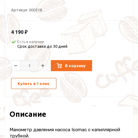
Артикул:
000318
4 190 ₽
Есть в наличии
Срок доставки до 30 дней
В корзину
Купить в 1 клик
Описание
Манометр давления насоса Isomac с капиллярной
трубкой.