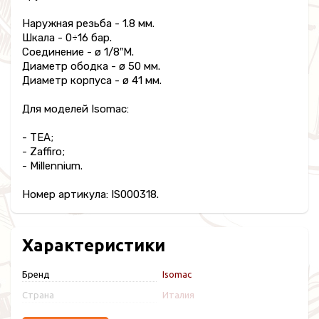
Наружная резьба - 1.8 мм.
Шкала - 0÷16 бар.
Соединение - ø 1/8″M.
Диаметр ободка - ø 50 мм.
Диаметр корпуса - ø 41 мм.
Для моделей Isomac:
- TEA;
- Zaffiro;
- Millennium.
Номер артикула: IS000318.
Характеристики
Бренд
Isomac
Страна
Италия