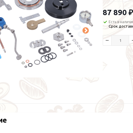
87 890 ₽
Есть в наличи
Срок доставк
ие