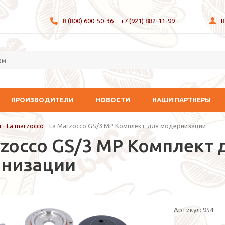
8 (800) 600-50-36
+7 (921) 882-11-99
В
ПРОИЗВОДИТЕЛИ
НОВОСТИ
НАШИ ПАРТНЕРЫ
и
-
La marzocco
-
La Marzocco GS/3 MP Комплект для модернизации
rzocco GS/3 MP Комплект 
низации
Артикул:
954