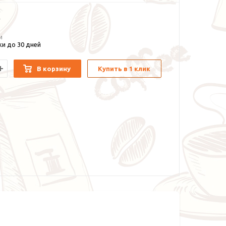
и
и до 30 дней
В корзину
Купить в 1 клик