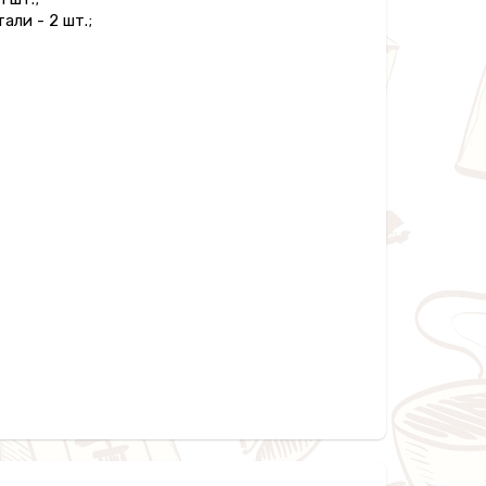
али - 2 шт.;