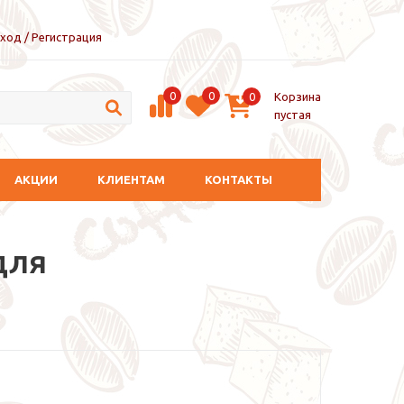
ход / Регистрация
0
0
Корзина
0
пустая
АКЦИИ
КЛИЕНТАМ
КОНТАКТЫ
для