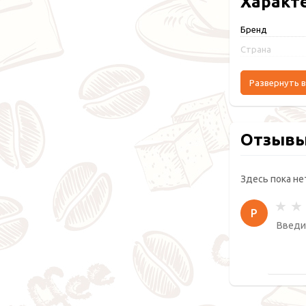
Характ
Бренд
Страна
Развернуть в
Отзыв
Здесь пока не
Р