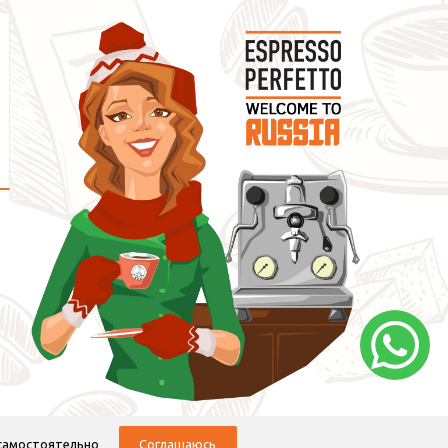
 самостоятельно
Соглашаюсь