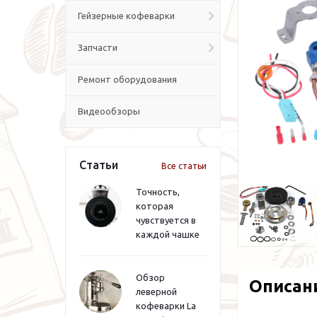
Гейзерные кофеварки
Запчасти
Ремонт оборудования
Видеообзоры
Статьи
Все статьи
Точность,
которая
чувствуется в
каждой чашке
Обзор
Описан
леверной
кофеварки La