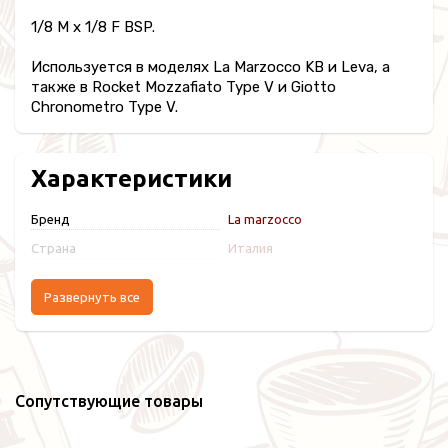
1/8 M х 1/8 F BSP.
Используется в моделях La Marzocco KB и Leva, а
также в Rocket Mozzafiato Type V и Giotto
Chronometro Type V.
Характеристики
Бренд
La marzocco
Страна
Италия
Развернуть все
Сопутствующие товары