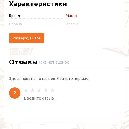
Характеристики
Бренд
Macap
Страна
Италия
Развернуть все
Отзывы
Пока нет оценок
Здесь пока нет отзывов. Станьте первым!
Р