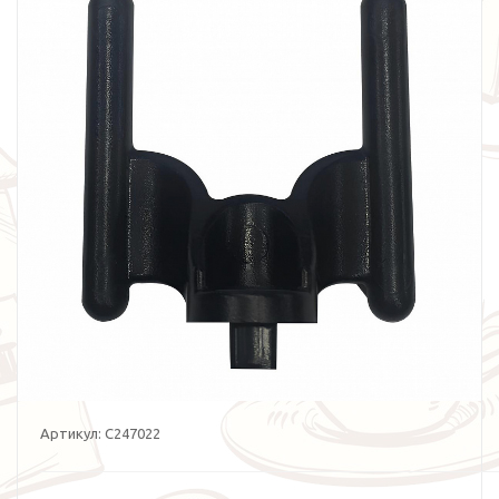
Артикул:
C247022