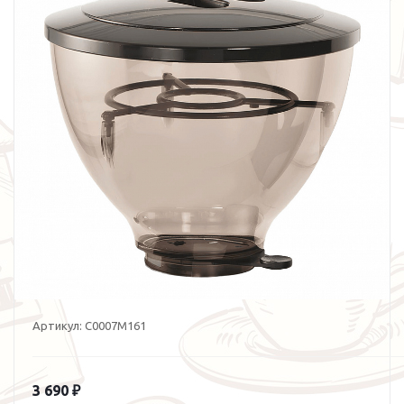
Артикул:
C0007M161
3 690 ₽