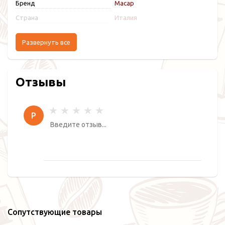
Бренд
Macap
Страна
Италия
Развернуть все
Отзывы
Р
Сопутствующие товары