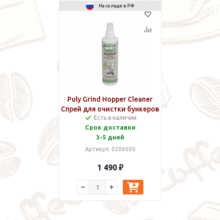
На складе в РФ
Puly Grind Hopper Cleaner
Спрей для очистки бункеров
Есть в наличии
для зерен 200 мл
Срок доставки
3-5 дней
Артикул: 0206000
1 490 ₽