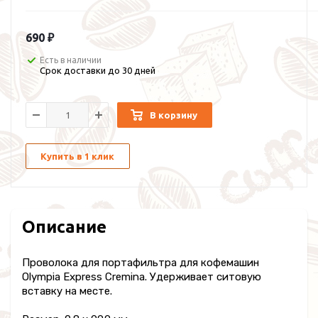
690 ₽
Есть в наличии
Срок доставки до 30 дней
В корзину
Купить в 1 клик
Описание
Проволока для портафильтра для кофемашин
Olympia Express Cremina. Удерживает ситовую
вставку на месте.