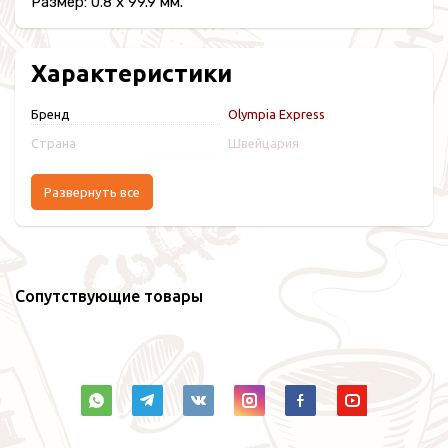
Размер: 0.8 x 99.9 мм.
Характеристики
Бренд
Olympia Express
Страна
Швейцария
Развернуть все
Сопутствующие товары