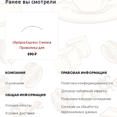
Ранее вы смотрели
Olympia Express Cremina
Проволока для
портафильтра
690 ₽
КОМПАНИЯ
ПРАВОВАЯ ИНФОРМАЦИЯ
О компании
Политика конфиденциальности
Договор публичной оферты
ОБЩАЯ ИНФОРМАЦИЯ
Пользовательское соглашение
Условия оплаты
Согласие на обработку
персональных данных
Условия доставки