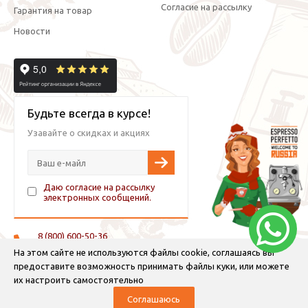
Согласие на рассылку
Гарантия на товар
Новости
Будьте всегда в курсе!
Узавайте о скидках и акциях
Даю согласие на рассылку
электронных сообщений.
8 (800) 600-50-36
+7 (921) 882-11-99 (WhatsApp, Viber, Telegram)
На этом сайте не используются файлы cookie, соглашаясь вы
предоставите возможность принимать файлы куки, или можете
info@espressoperfetto.ru
их настроить самостоятельно
Соглашаюсь