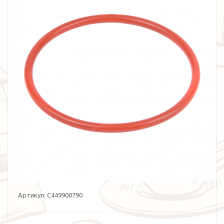
Артикул:
C449900790