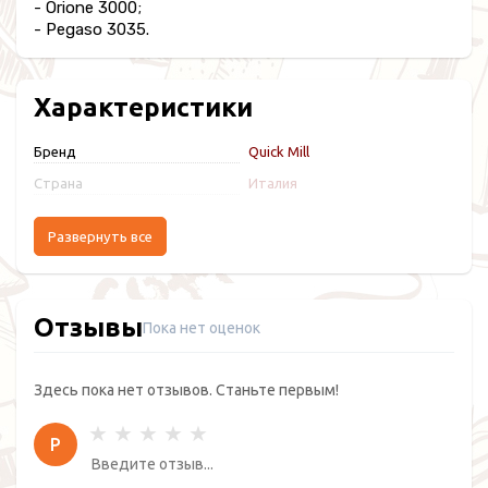
- Orione 3000;
- Pegaso 3035.
Характеристики
Бренд
Quick Mill
Страна
Италия
Развернуть все
Отзывы
Пока нет оценок
Здесь пока нет отзывов. Станьте первым!
Р