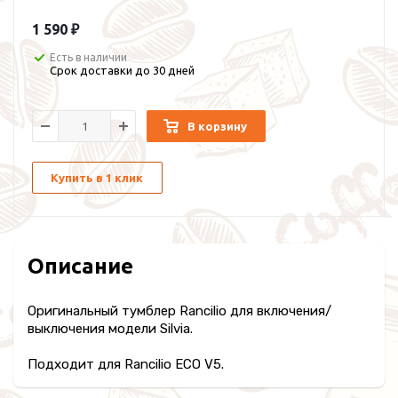
1 590 ₽
Есть в наличии
Срок доставки до 30 дней
В корзину
Купить в 1 клик
Описание
Оригинальный тумблер Rancilio для включения/
выключения модели Silvia.
Подходит для Rancilio ECO V5.