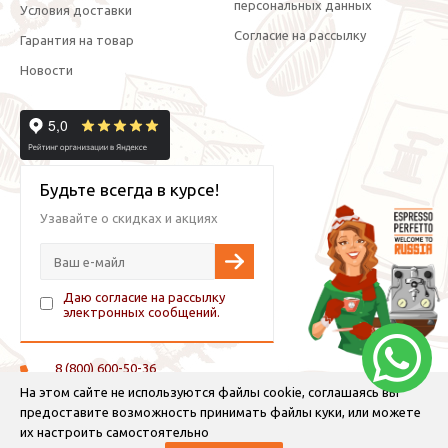
персональных данных
Условия доставки
Согласие на рассылку
Гарантия на товар
Новости
Будьте всегда в курсе!
Узавайте о скидках и акциях
Даю согласие на рассылку
электронных сообщений.
8 (800) 600-50-36
+7 (921) 882-11-99 (WhatsApp, Viber, Telegram)
На этом сайте не используются файлы cookie, соглашаясь вы
предоставите возможность принимать файлы куки, или можете
info@espressoperfetto.ru
их настроить самостоятельно