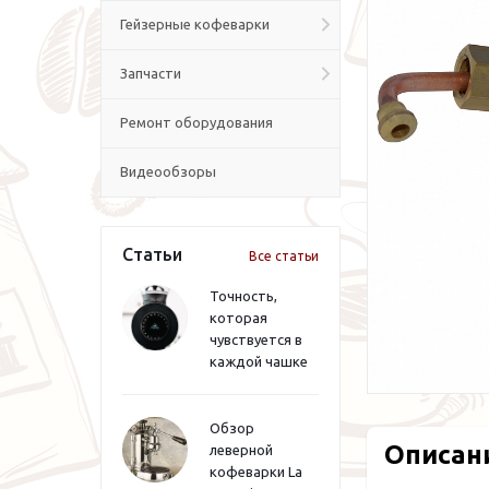
Гейзерные кофеварки
Запчасти
Ремонт оборудования
Видеообзоры
Статьи
Все статьи
Точность,
которая
чувствуется в
каждой чашке
Обзор
Описан
леверной
кофеварки La