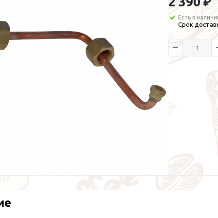
2 390 ₽
Есть в наличи
Срок доставк
ие