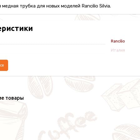
 медная трубка для новых моделей Rancilio Silvia.
еристики
Rancilio
Италия
се
ие товары