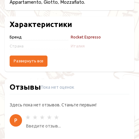
Appartamento, Giotto, Mozzafiato.
Характеристики
Бренд
Rocket Espresso
Страна
Италия
Развернуть все
Отзывы
Пока нет оценок
Здесь пока нет отзывов. Станьте первым!
Р