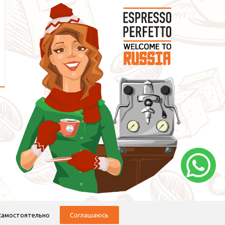
 самостоятельно
Соглашаюсь