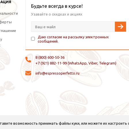
МАЦИЯ
Будьте всегда в курсе!
иальности
Узавайте о скидках и акциях
оферты
глашение
Даю согласие на рассылку электронных
ку
сообщений.
х
8 (800) 600-50-36
+7 (921) 882-11-99 (WhatsApp, Viber, Telegram)
info@espressoperfetto.ru
оставите возможность принимать файлы куки, или можете их настроить
© 2026 Espresso Perfetto — кофейное оборудование и кофе