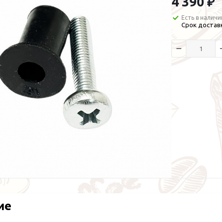
4 390 ₽
Есть в наличи
Срок доставк
ие