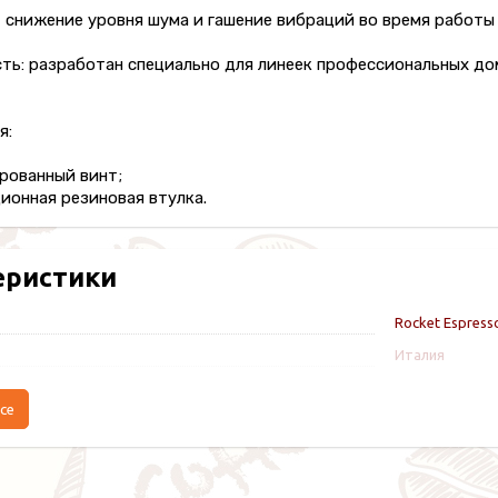
 снижение уровня шума и гашение вибраций во время работы
ь: разработан специально для линеек профессиональных дом
я:
рованный винт;
ионная резиновая втулка.
еристики
Rocket Espress
Италия
се