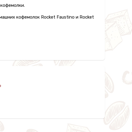
 кофемолки.
ашних кофемолок Rocket Faustino и Rocket
o