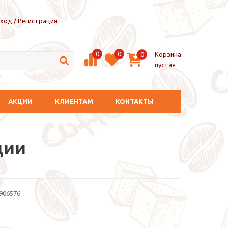
ход / Регистрация
0
0
Корзина
0
пустая
АКЦИИ
КЛИЕНТАМ
КОНТАКТЫ
ции
906576