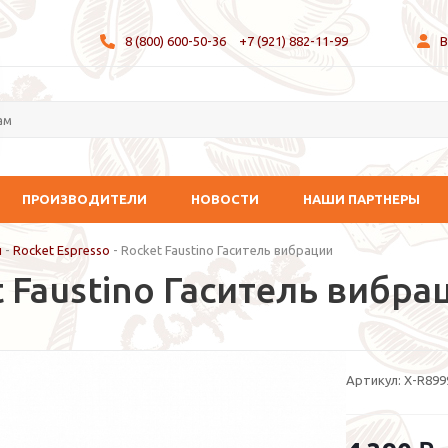
8 (800) 600-50-36
+7 (921) 882-11-99
В
ПРОИЗВОДИТЕЛИ
НОВОСТИ
НАШИ ПАРТНЕРЫ
и
-
Rocket Espresso
-
Rocket Faustino Гаситель вибрации
 Faustino Гаситель вибра
Артикул:
X-R899