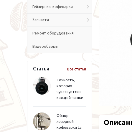
Гейзерные кофеварки
Запчасти
Ремонт оборудования
Видеообзоры
Статьи
Все статьи
Точность,
которая
чувствуется в
каждой чашке
Обзор
Описан
леверной
кофеварки La