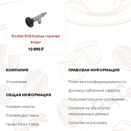
Rocket R58 Клапан горячей
воды
10 890 ₽
КОМПАНИЯ
ПРАВОВАЯ ИНФОРМАЦИЯ
О компании
Политика конфиденциальности
Договор публичной оферты
ОБЩАЯ ИНФОРМАЦИЯ
Пользовательское соглашение
Условия оплаты
Согласие на обработку
персональных данных
Условия доставки
Согласие на рассылку
Гарантия на товар