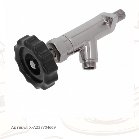
Артикул:
X-A227704669