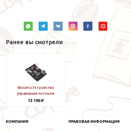
Ранее вы смотрели
Bezzera Устройство
управления потоком
Деревянная ручка
13 190 ₽
КОМПАНИЯ
ПРАВОВАЯ ИНФОРМАЦИЯ