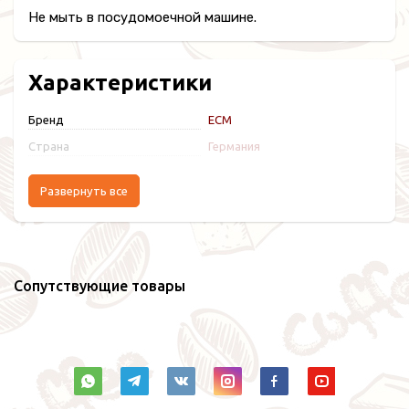
Не мыть в посудомоечной машине.
Характеристики
Бренд
ECM
Страна
Германия
Развернуть все
Сопутствующие товары