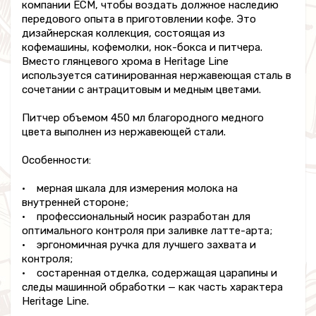
компании ECM, чтобы воздать должное наследию
передового опыта в приготовлении кофе. Это
дизайнерская коллекция, состоящая из
кофемашины, кофемолки, нок-бокса и питчера.
Вместо глянцевого хрома в Heritage Line
используется сатинированная нержавеющая сталь в
сочетании с антрацитовым и медным цветами.
Питчер объемом 450 мл благородного медного
цвета выполнен из нержавеющей стали.
Особенности:
• мерная шкала для измерения молока на
внутренней стороне;
• профессиональный носик разработан для
оптимального контроля при заливке латте-арта;
• эргономичная ручка для лучшего захвата и
контроля;
• состаренная отделка, содержащая царапины и
следы машинной обработки — как часть характера
Heritage Line.