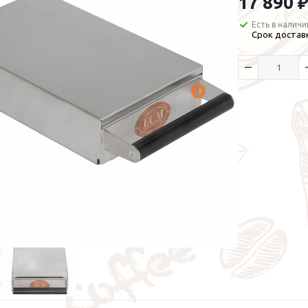
17 890 ₽
Есть в наличи
Срок доставк