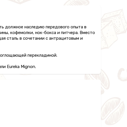
ать должное наследию передового опыта в
ины, кофемолки, нок-бокса и питчера. Вместо
щая сталь в сочетании с антрацитовым и
поглощающей перекладиной.
ли Eureka Mignon.