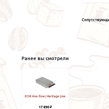
Сопутствующ
Ранее вы смотрели
ECM Нок-бокс Heritage Line
17 890 ₽