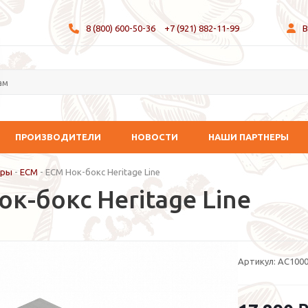
8 (800) 600-50-36
+7 (921) 882-11-99
В
ПРОИЗВОДИТЕЛИ
НОВОСТИ
НАШИ ПАРТНЕРЫ
ары
-
ECM
-
ECM Нок-бокс Heritage Line
к-бокс Heritage Line
Артикул:
AC1000