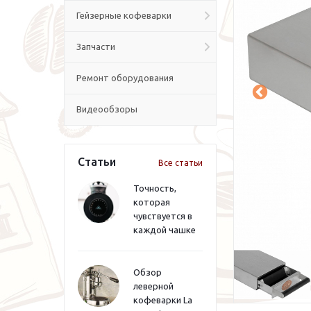
Гейзерные кофеварки
Запчасти
Ремонт оборудования
Видеообзоры
Статьи
Все статьи
Точность,
которая
чувствуется в
каждой чашке
Обзор
леверной
кофеварки La