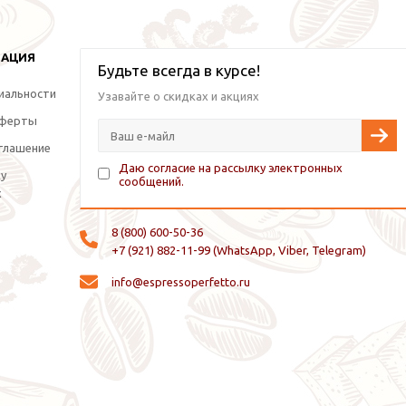
МАЦИЯ
Будьте всегда в курсе!
иальности
Узавайте о скидках и акциях
оферты
глашение
Даю согласие на рассылку электронных
ку
сообщений.
х
8 (800) 600-50-36
+7 (921) 882-11-99 (WhatsApp, Viber, Telegram)
info@espressoperfetto.ru