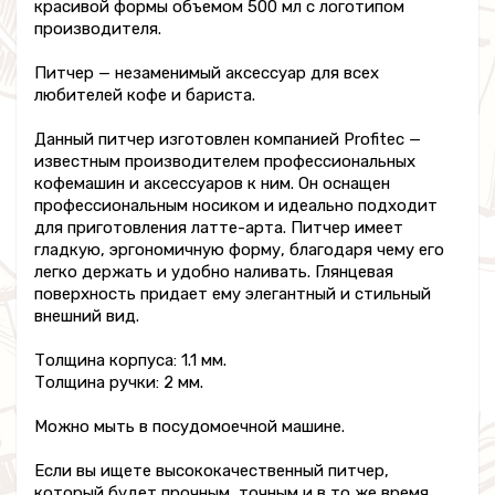
красивой формы объемом 500 мл с логотипом
производителя.
Питчер — незаменимый аксессуар для всех
любителей кофе и бариста.
Данный питчер изготовлен компанией Profitec —
известным производителем профессиональных
кофемашин и аксессуаров к ним. Он оснащен
профессиональным носиком и идеально подходит
для приготовления латте-арта. Питчер имеет
гладкую, эргономичную форму, благодаря чему его
легко держать и удобно наливать. Глянцевая
поверхность придает ему элегантный и стильный
внешний вид.
Толщина корпуса: 1.1 мм.
Толщина ручки: 2 мм.
Можно мыть в посудомоечной машине.
Если вы ищете высококачественный питчер,
который будет прочным, точным и в то же время