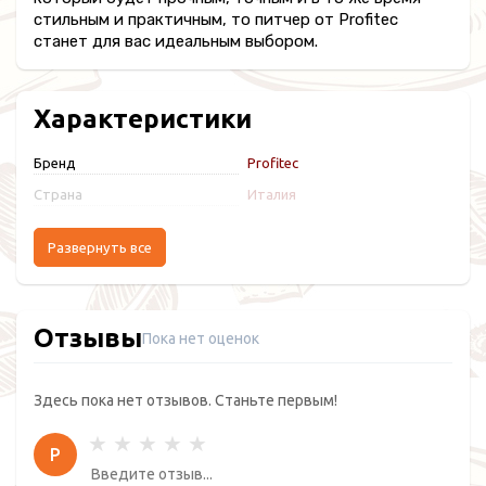
стильным и практичным, то питчер от Profitec
станет для вас идеальным выбором.
Характеристики
Бренд
Profitec
Страна
Италия
Развернуть все
Отзывы
Пока нет оценок
Здесь пока нет отзывов. Станьте первым!
Р