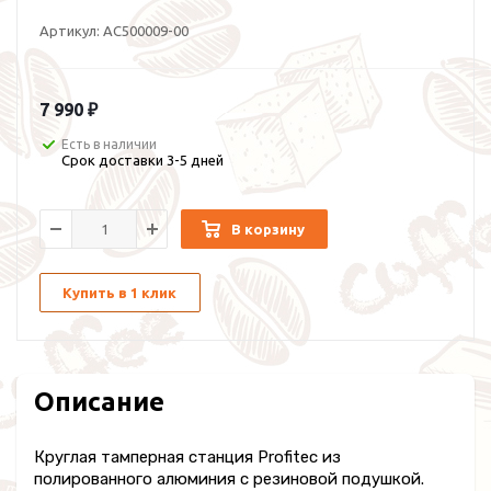
Артикул:
AC500009-00
7 990 ₽
Есть в наличии
Срок доставки 3-5 дней
В корзину
Купить в 1 клик
Описание
Круглая тамперная станция Profitec из
полированного алюминия с резиновой подушкой.