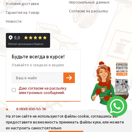
персональных данных
Условия доставки
Согласие на рассылку
Гарантия на товар
Новости
Будьте всегда в курсе!
Узавайте о скидках и акциях
Даю согласие на рассылку
электронных сообщений.
8 (800) 600-50-36
+7 (921) 882-11-99 (WhatsApp, Viber, Telegram)
На этом сайте не используются файлы cookie, соглашаясь вы
предоставите возможность принимать файлы куки, или можете
info@espressoperfetto.ru
их настроить самостоятельно