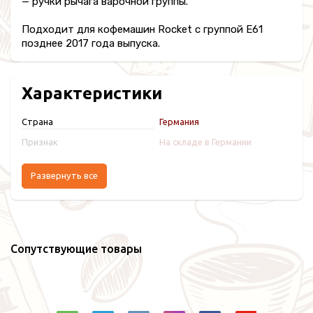
— ручки рычага варочной группы.
Подходит для кофемашин Rocket с группой Е61
позднее 2017 года выпуска.
Характеристики
Страна
Германия
Признак
На складе в Германии
Развернуть все
Сопутствующие товары