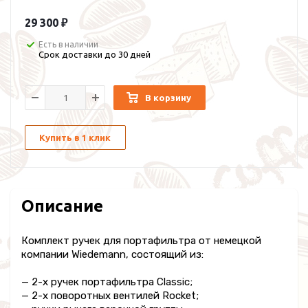
29 300 ₽
Есть в наличии
Срок доставки до 30 дней
В корзину
Купить в 1 клик
Описание
Комплект ручек для портафильтра от немецкой
компании Wiedemann, состоящий из:
— 2-х ручек портафильтра Classic;
— 2-х поворотных вентилей Rocket;