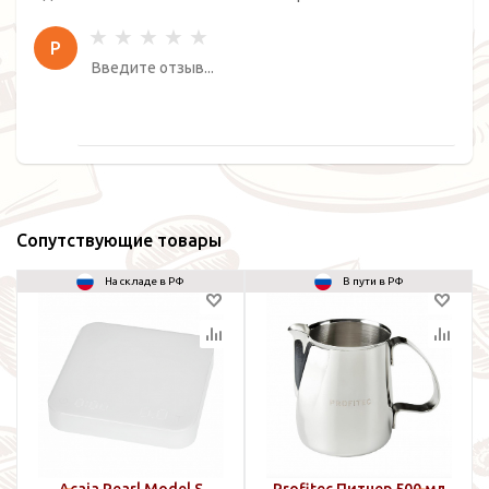
Р
Сопутствующие товары
На складе в РФ
В пути в РФ