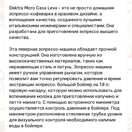
Elektra Micro Casa Leva - это не просто домашняя
эспрессо-кофеварка в красивом дизайне, а
воплощение качества, созданного лучшими
итальянскими инженерами и специалистами. Она
разработана для приготовления эспрессо высшего
качества.
Эта леверная эспрессо-машина обладает прочной
конструкцией. Она изготовлена вручную из
высококачественных материалов, таких как
нержавеющая сталь и латунь. Эспрессо-машина
имеет ручное управление рычагом, которое
позволит вам точно регулировать давление и время
экстракции эспрессо; большой бойлер на 1.8 л;
паровую насадку, которую можно использовать для
вспенивания молока для приготовления капучино и
латте макиато. С помощью встроенного манометра
осуществляется контроль давления в бойлере. Под
манометром расположена стеклянная трубка уровня
для визуального контроля необходимого наличия
воды в бойлере.