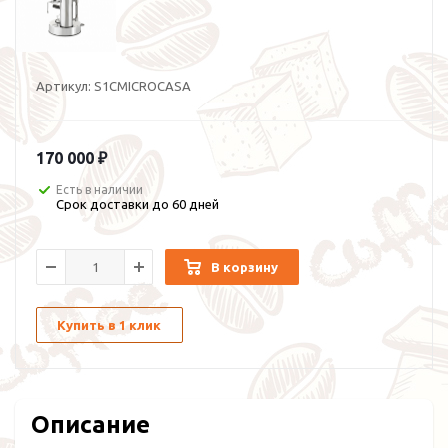
Артикул:
S1CMICROCASA
170 000 ₽
Есть в наличии
Cрок доставки до 60 дней
В корзину
Купить в 1 клик
Описание