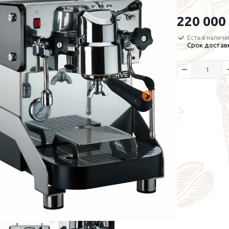
220 000
Есть в наличи
Срок доставк