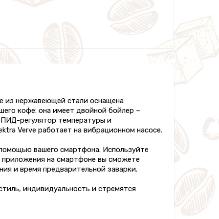
усе из нержавеющей стали оснащена
его кофе: она имеет двойной бойлер –
, ПИД-регулятор температуры и
ktra Verve работает на вибрационном насосе.
 помощью вашего смартфона. Используйте
ю приложения на смартфоне вы сможете
ния и время предварительной заварки.
т стиль, индивидуальность и стремятся