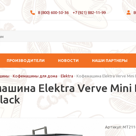
8 (800) 600-50-36
+7 (921) 882-11-99
В
ПРОИЗВОДИТЕЛИ
НОВОСТИ
НАШИ ПАРТНЕРЫ
шины
-
Кофемашины для дома
-
Elektra
-
Кофемашина Elektra Verve Mini D
шина Elektra Verve Mini D
lack
Артикул:
MT211