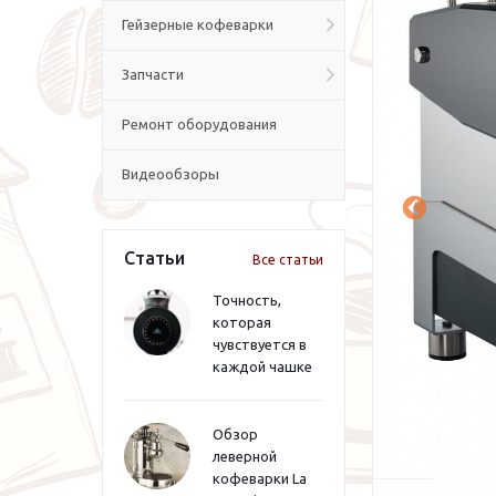
Гейзерные кофеварки
Запчасти
Ремонт оборудования
Видеообзоры
Статьи
Все статьи
Точность,
которая
чувствуется в
каждой чашке
Обзор
леверной
кофеварки La