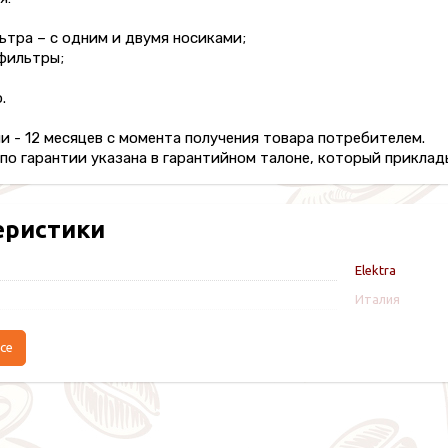
ьтра – с одним и двумя носиками;
фильтры;
.
и - 12 месяцев с момента получения товара потребителем.
о гарантии указана в гарантийном талоне, который приклады
еристики
Elektra
Италия
се