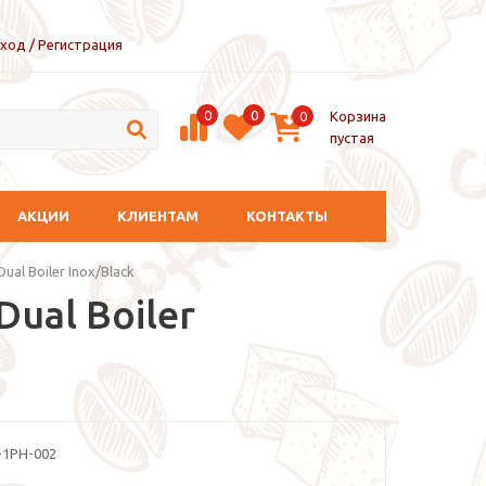
ход / Регистрация
0
0
Корзина
0
пустая
АКЦИИ
КЛИЕНТАМ
КОНТАКТЫ
ual Boiler Inox/Black
ual Boiler
-1PH-002