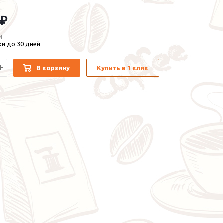
 ₽
и
и до 30 дней
В корзину
Купить в 1 клик