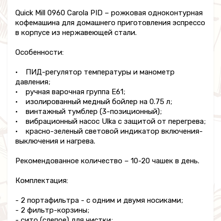
Quick Mill 0960 Carola PID – рожковая одноконтурная
кофемашина для домашнего приготовления эспрессо
в корпусе из нержавеющей стали.
Особенности:
• ПИД-регулятор температуры и манометр
давления;
• ручная варочная группа E61;
• изолированный медный бойлер на 0.75 л;
• винтажный тумблер (3-позиционный);
• вибрационный насос Ulka с защитой от перегрева;
• красно-зеленый световой индикатор включения-
выключения и нагрева.
Рекомендованное количество – 10-20 чашек в день.
Комплектация:
- 2 портафильтра - с одним и двумя носиками;
- 2 фильтр-корзины;
- сито (слепое) для чистки;