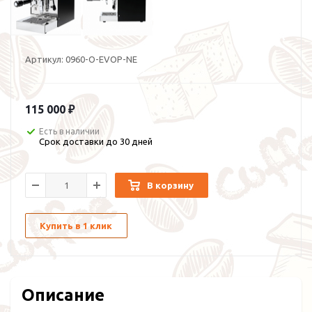
Артикул:
0960-O-EVOP-NE
115 000 ₽
Есть в наличии
Срок доставки до 30 дней
В корзину
Купить в 1 клик
Описание