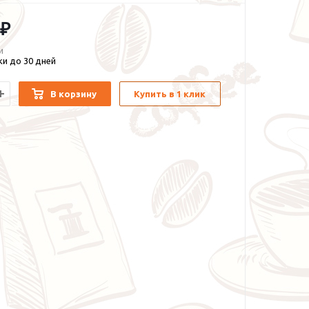
 ₽
и
и до 30 дней
В корзину
Купить в 1 клик