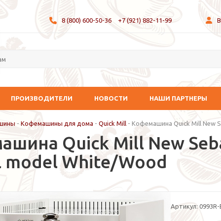
8 (800) 600-50-36
+7 (921) 882-11-99
В
ПРОИЗВОДИТЕЛИ
НОВОСТИ
НАШИ ПАРТНЕРЫ
шины
-
Кофемашины для дома
-
Quick Mill
-
Кофемашина Quick Mill New S
шина Quick Mill New Seba
al model White/Wood
Артикул:
0993R-