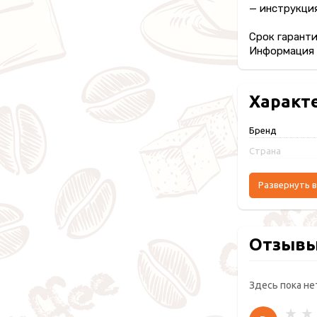
— инструкция
Срок гаранти
Информация п
Характ
Бренд
Страна
Развернуть в
Отзыв
Здесь пока не