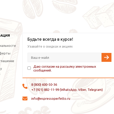
МАЦИЯ
Будьте всегда в курсе!
иальности
Узавайте о скидках и акциях
оферты
глашение
Даю согласие на рассылку электронных
ку
сообщений.
х
8 (800) 600-50-36
+7 (921) 882-11-99 (WhatsApp, Viber, Telegram)
info@espressoperfetto.ru