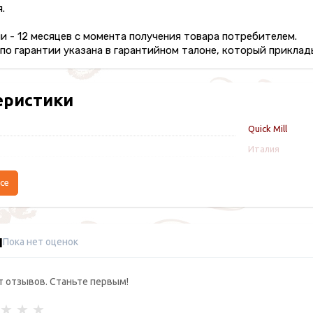
.
и - 12 месяцев с момента получения товара потребителем.
о гарантии указана в гарантийном талоне, который приклады
еристики
Quick Mill
Италия
се
ы
Пока нет оценок
т отзывов. Станьте первым!