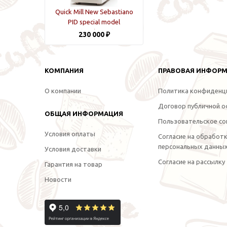
Quick Mill New Sebastiano
PID special model
White/Wood
230 000 ₽
КОМПАНИЯ
ПРАВОВАЯ ИНФОР
О компании
Политика конфиденц
Договор публичной 
ОБЩАЯ ИНФОРМАЦИЯ
Пользовательское со
Условия оплаты
Согласие на обработ
персональных данны
Условия доставки
Согласие на рассылку
Гарантия на товар
Новости