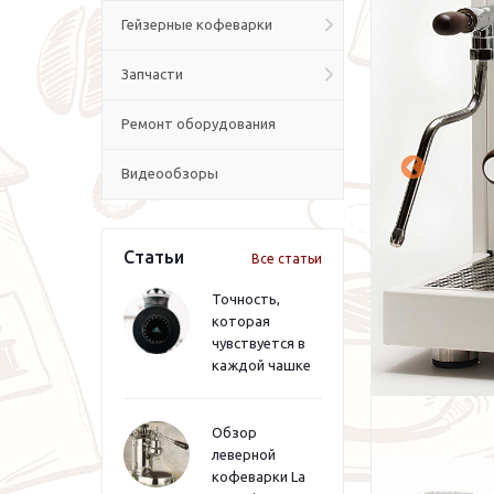
Гейзерные кофеварки
Запчасти
Ремонт оборудования
Видеообзоры
Статьи
Все статьи
Точность,
которая
чувствуется в
каждой чашке
Обзор
леверной
кофеварки La