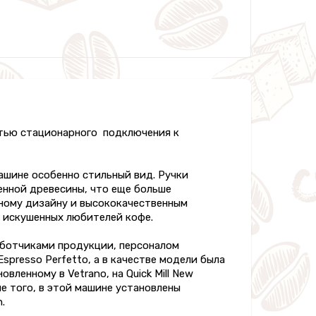
тью стационарного подключения к
ашине особенно стильный вид. Ручки
енной древесины, что еще больше
нному дизайну и высококачественным
я искушенных любителей кофе.
аботчиками продукции, персоналом
Espresso Perfetto, а в качестве модели была
овленному в Vetrano, на Quick Mill New
е того, в этой машине установлены
.