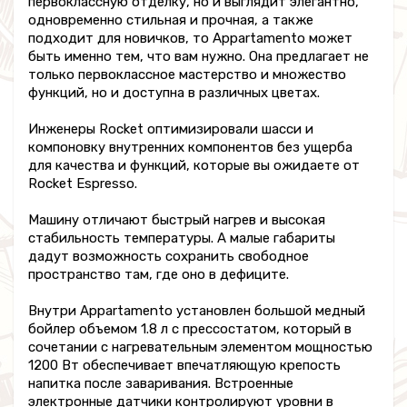
первоклассную отделку, но и выглядит элегантно,
одновременно стильная и прочная, а также
подходит для новичков, то Appartamento может
быть именно тем, что вам нужно. Она предлагает не
только первоклассное мастерство и множество
функций, но и доступна в различных цветах.
Инженеры Rocket оптимизировали шасси и
компоновку внутренних компонентов без ущерба
для качества и функций, которые вы ожидаете от
Rocket Espresso.
Машину отличают быстрый нагрев и высокая
стабильность температуры. А малые габариты
дадут возможность сохранить свободное
пространство там, где оно в дефиците.
Внутри Appartamento установлен большой медный
бойлер объемом 1.8 л с прессостатом, который в
сочетании с нагревательным элементом мощностью
1200 Вт обеспечивает впечатляющую крепость
напитка после заваривания. Встроенные
электронные датчики контролируют уровни в