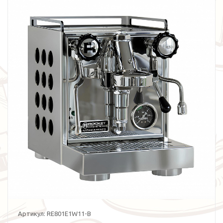
Артикул:
RE801E1W11-B