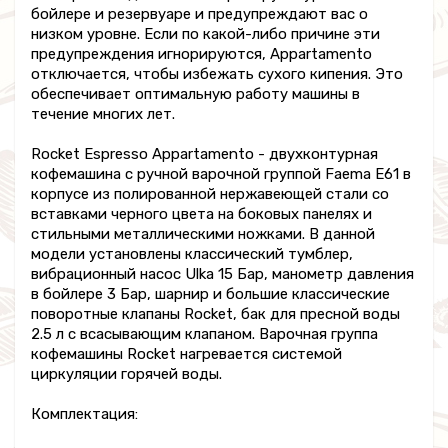
бойлере и резервуаре и предупреждают вас о
низком уровне. Если по какой-либо причине эти
предупреждения игнорируются, Appartamento
отключается, чтобы избежать сухого кипения. Это
обеспечивает оптимальную работу машины в
течение многих лет.
Rocket Espresso Appartamento - двухконтурная
кофемашина с ручной варочной группой Faema E61 в
корпусе из полированной нержавеющей стали со
вставками черного цвета на боковых панелях и
стильными металлическими ножками. В данной
модели установлены классический тумблер,
вибрационный насос Ulka 15 Бар, манометр давления
в бойлере 3 Бар, шарнир и большие классические
поворотные клапаны Rocket, бак для пресной воды
2.5 л с всасывающим клапаном. Варочная группа
кофемашины Rocket нагревается системой
циркуляции горячей воды.
Комплектация: