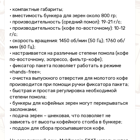
• компактные габариты;
• вместимость бункера для зерен около 800 гр;
• производительность (средний помол): 19-21 г/с;
• производительность (кофе по-восточному): 10-12
г/с;
• скорость вращения: 1450 об/мин (50 Гц); 1760 об/
мин (60 Гц);
• настраивается на различные степени помола (кофе
по-восточному, эспрессо, фильтр-кофе);
• фиксатор пакета позволяет работать в режиме
«hands-free»;
• очистка выпускного отверстия для молотого кофе
производится при помощи ручки фиксатора пакета;
• быстрая и простая регулировка необходимой
степени помола;
• бункеры для кофейных зерен могут перекрываться
заслонками;
• подача зерен – шнековая, что позволяет не
зависеть от высоты кофейного столба в бункере;
• поддон для сбора просыпавшегося кофе.