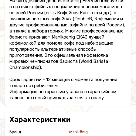
На сегодняшний день Mahlkoenig EK43 используется
в сотнях кофейных специализированных магазинов
по всей России (сеть Кофейная Кантата и др.), в
лучших известных кофейнях (DoubleB, Кофемания и
другие профессиональные кофейни по всей России),
а также в лабораториях. Многие профессиональные
бариста признают Mahlkoenig ЕК43 лучшей
кофемолкой для помола кофе под набирающие
популярность альтернативные способы
приготовления. Это официальная кофемолка
мировых чемпионатов бариста (World Barista
Championship).
Срок гарантии - 12 месяцев с момента получения
товара потребителем.
Информация по гарантии указана в гарантийном
талоне, который прикладывается к товару.
Характеристики
Бренд
Mahlkönig