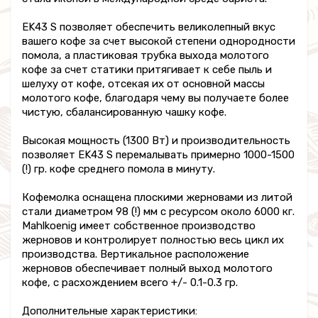
EK43 S позволяет обеспечить великолепный вкус
вашего кофе за счет высокой степени однородности
помола, а пластиковая трубка выхода молотого
кофе за счет статики притягивает к себе пыль и
шелуху от кофе, отсекая их от основной массы
молотого кофе, благодаря чему вы получаете более
чистую, сбалансированную чашку кофе.
Высокая мощность (1300 Вт) и производительность
позволяет EK43 S перемалывать примерно 1000-1500
(!) гр. кофе среднего помола в минуту.
Кофемолка оснащена плоскими жерновами из литой
стали диаметром 98 (!) мм с ресурсом около 6000 кг.
Mahlkoenig имеет собственное производство
жерновов и контролирует полностью весь цикл их
производства. Вертикальное расположение
жерновов обеспечивает полный выход молотого
кофе, с расхождением всего +/- 0.1-0.3 гр.
Дополнительные характеристики: