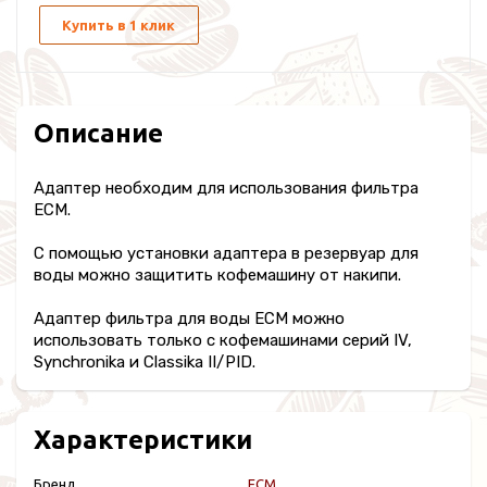
Купить в 1 клик
Описание
Адаптер необходим для использования фильтра
ECM.
С помощью установки адаптера в резервуар для
воды можно защитить кофемашину от накипи.
Адаптер фильтра для воды ECM можно
использовать только с кофемашинами серий IV,
Synchronika и Classika II/PID.
Характеристики
Бренд
ECM