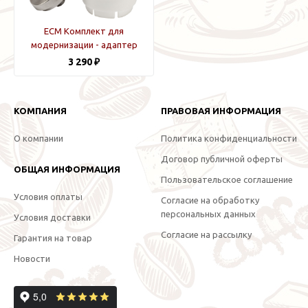
ECM Комплект для
модернизации - адаптер
для резервуара для воды
3 290 ₽
КОМПАНИЯ
ПРАВОВАЯ ИНФОРМАЦИЯ
О компании
Политика конфиденциальности
Договор публичной оферты
ОБЩАЯ ИНФОРМАЦИЯ
Пользовательское соглашение
Условия оплаты
Согласие на обработку
персональных данных
Условия доставки
Согласие на рассылку
Гарантия на товар
Новости