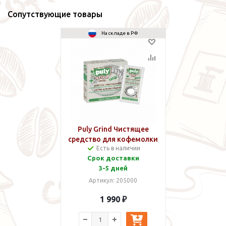
Сопутствующие товары
На складе в РФ
Puly Grind Чистящее
средство для кофемолки
Есть в наличии
Срок доставки
3-5 дней
Артикул: 205000
1 990 ₽