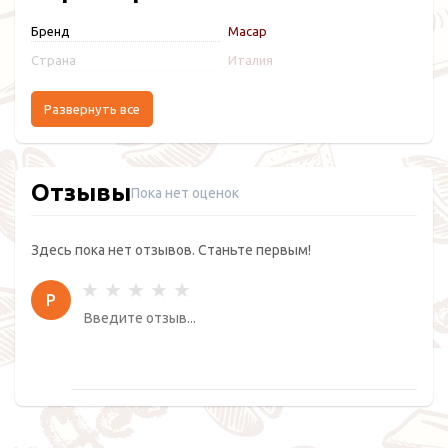
Бренд
Macap
Страна
Италия
Развернуть все
Отзывы
Пока нет оценок
Здесь пока нет отзывов. Станьте первым!
Р